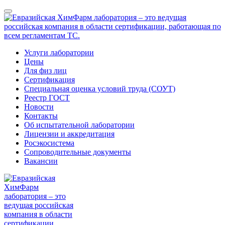
Услуги лаборатории
Цены
Для физ лиц
Сертификация
Специальная оценка условий труда (СОУТ)
Реестр ГОСТ
Новости
Контакты
Об испытательной лаборатории
Лицензии и аккредитация
Росэкосистема
Сопроводительные документы
Вакансии