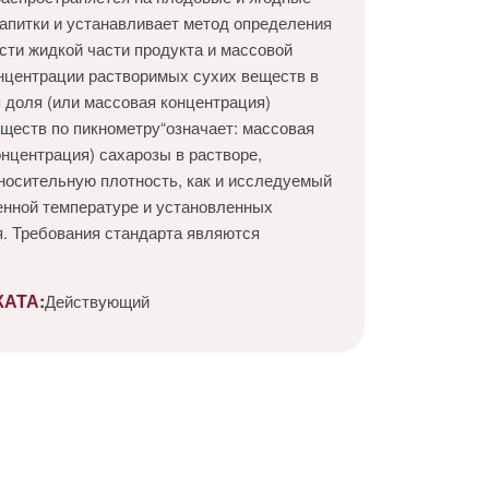
напитки и устанавливает метод определения
сти жидкой части продукта и массовой
нцентрации растворимых сухих веществ в
я доля (или массовая концентрация)
ществ по пикнометру“означает: массовая
онцентрация) сахарозы в растворе,
осительную плотность, как и исследуемый
енной температуре и установленных
. Требования стандарта являются
АТА:
Действующий