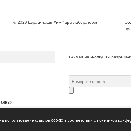
© 2026 Евразийская ХимФарм лаборатория
Со
пр
Нажимая на кнопку, вы разреша
данных
на использование файлов cookie в соответствии с
политикой конфи