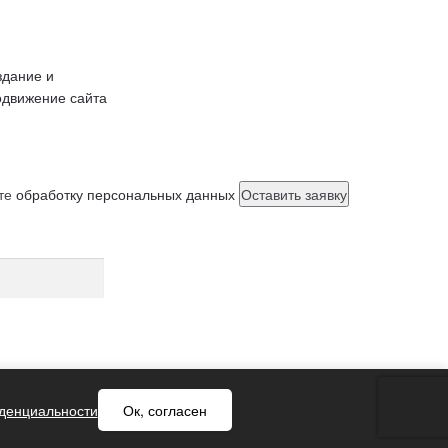
здание и
одвижение сайта
ете
обработку персональных данных
денциальности
Ок, согласен