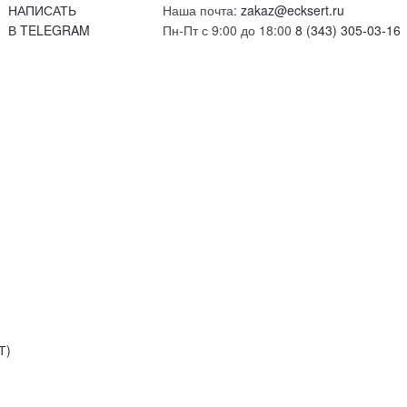
НАПИСАТЬ
Наша почта:
zakaz@ecksert.ru
В TELEGRAM
Пн-Пт с 9:00 до 18:00
8 (343) 305-03-16
Т)