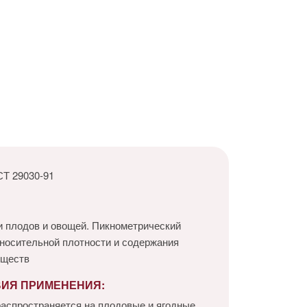
Т 29030-91
 плодов и овощей. Пикнометрический
носительной плотности и содержания
еществ
ВИЯ ПРИМЕНЕНИЯ:
аспространяется на плодовые и ягодные