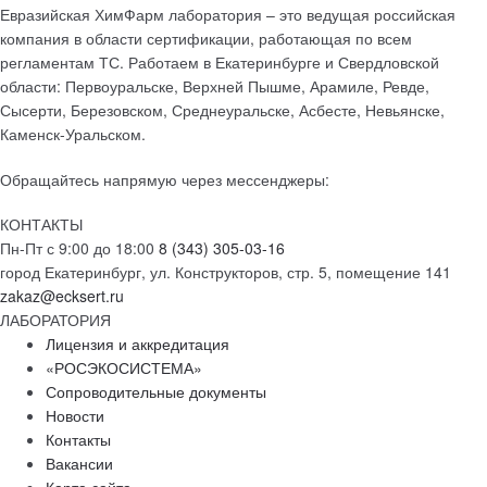
Евразийская ХимФарм лаборатория – это ведущая российская
компания в области сертификации, работающая по всем
регламентам ТС. Работаем в Екатеринбурге и Свердловской
области: Первоуральске, Верхней Пышме, Арамиле, Ревде,
Сысерти, Березовском, Среднеуральске, Асбесте, Невьянске,
Каменск-Уральском.
Обращайтесь напрямую через мессенджеры:
КОНТАКТЫ
Пн-Пт с 9:00 до 18:00
8 (343) 305-03-16
город Екатеринбург, ул. Конструкторов, стр. 5, помещение 141
zakaz@ecksert.ru
ЛАБОРАТОРИЯ
Лицензия и аккредитация
«РОСЭКОСИСТЕМА»
Сопроводительные документы
Новости
Контакты
Вакансии