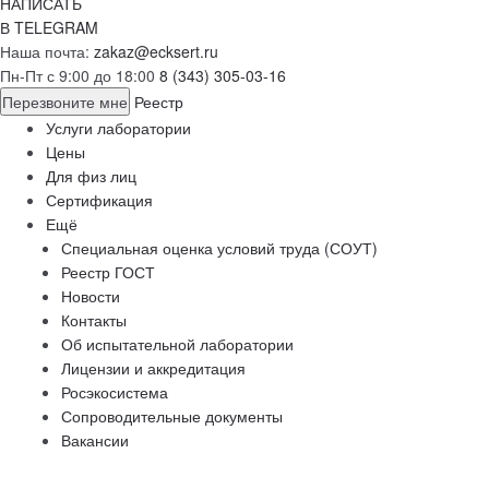
НАПИСАТЬ
В TELEGRAM
Наша почта:
zakaz@ecksert.ru
Пн-Пт с 9:00 до 18:00
8 (343) 305-03-16
Перезвоните мне
Реестр
Услуги лаборатории
Цены
Для физ лиц
Сертификация
Ещё
Специальная оценка условий труда (СОУТ)
Реестр ГОСТ
Новости
Контакты
Об испытательной лаборатории
Лицензии и аккредитация
Росэкосистема
Сопроводительные документы
Вакансии