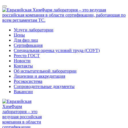
Услуги лаборатории
Цены
Для физ лиц
Сертификация
Специальная оценка условий труда (СОУТ)
Реестр ГОСТ
Новости
Контакты
Об испытательной лаборатории
Лицензии и аккредитация
Росэкосистема
Сопроводительные документы
Вакансии