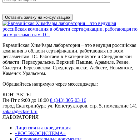
Нажимая на кнопку, вы разрешаете
обработку персональных
данных
Евразийская ХимФарм лаборатория – это ведущая российская
компания в области сертификации, работающая по всем
регламентам ТС. Работаем в Екатеринбурге и Свердловской
области: Первоуральске, Верхней Пышме, Арамиле, Ревде,
Сысерти, Березовском, Среднеуральске, Асбесте, Невьянске,
Каменск-Уральском.
Обращайтесь напрямую через мессенджеры:
КОНТАКТЫ
Пн-Пт с 9:00 до 18:00
8 (343) 305-03-16
город Екатеринбург, ул. Конструкторов, стр. 5, помещение 141
zakaz@ecksert.ru
ЛАБОРАТОРИЯ
Лицензия и аккредитация
«РОСЭКОСИСТЕМА»
Сопроводительные документы