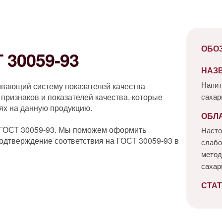
ОБО
30059-93
НАЗ
Напит
ивающий систему показателей качества
признаков и показателей качества, которые
сахар
ях на данную продукцию.
ОБЛ
 ГОСТ 30059-93. Мы поможем оформить
Насто
одтверждение соответствия на ГОСТ 30059-93 в
слабо
метод
сахар
СТАТ