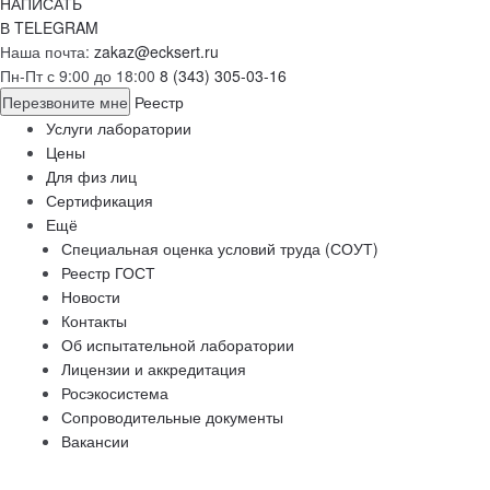
НАПИСАТЬ
В TELEGRAM
Наша почта:
zakaz@ecksert.ru
Пн-Пт с 9:00 до 18:00
8 (343) 305-03-16
Перезвоните мне
Реестр
Услуги лаборатории
Цены
Для физ лиц
Сертификация
Ещё
Специальная оценка условий труда (СОУТ)
Реестр ГОСТ
Новости
Контакты
Об испытательной лаборатории
Лицензии и аккредитация
Росэкосистема
Сопроводительные документы
Вакансии