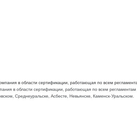
ых
ания в области сертификации, работающая по всем регламентам Т
вском, Среднеуральске, Асбесте, Невьянске, Каменск-Уральском.