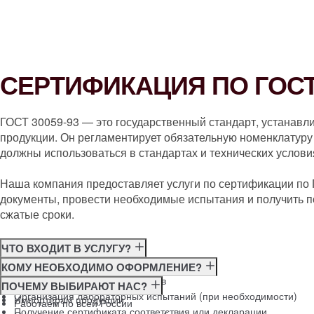
СЕРТИФИКАЦИЯ ПО ГОСТ 
ГОСТ 30059-93 — это государственный стандарт, устанавл
продукции. Он регламентирует обязательную номенклатуру 
должны использоваться в стандартах и технических услови
Наша компания предоставляет услуги по сертификации по
документы, провести необходимые испытания и получить п
сжатые сроки.
ЧТО ВХОДИТ В УСЛУГУ?
Консультация по требованиям ГОСТ
КОМУ НЕОБХОДИМО ОФОРМЛЕНИЕ?
Подготовка и подача документов
Производителям
ПОЧЕМУ ВЫБИРАЮТ НАС?
Организация лабораторных испытаний (при необходимости)
Импортёрам продукции
Работаем по всей России
Получение сертификата соответствия или декларации