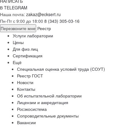
НАПИСАТЬ
В TELEGRAM
Наша почта:
zakaz@ecksert.ru
Пн-Пт с 9:00 до 18:00
8 (343) 305-03-16
Перезвоните мне
Реестр
Услуги лаборатории
Цены
Для физ лиц
Сертификация
Ещё
Специальная оценка условий труда (СОУТ)
Реестр ГОСТ
Новости
Контакты
Об испытательной лаборатории
Лицензии и аккредитация
Росэкосистема
Сопроводительные документы
Вакансии