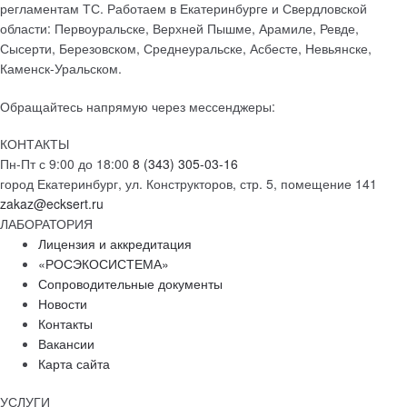
регламентам ТС. Работаем в Екатеринбурге и Свердловской
области: Первоуральске, Верхней Пышме, Арамиле, Ревде,
Сысерти, Березовском, Среднеуральске, Асбесте, Невьянске,
Каменск-Уральском.
Обращайтесь напрямую через мессенджеры:
КОНТАКТЫ
Пн-Пт с 9:00 до 18:00
8 (343) 305-03-16
город Екатеринбург, ул. Конструкторов, стр. 5, помещение 141
zakaz@ecksert.ru
ЛАБОРАТОРИЯ
Лицензия и аккредитация
«РОСЭКОСИСТЕМА»
Сопроводительные документы
Новости
Контакты
Вакансии
Карта сайта
УСЛУГИ