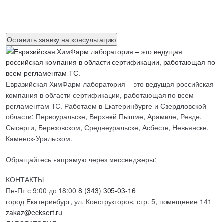
Нажимая на кнопку, вы разрешаете
обработку персональных
данных
Евразийская ХимФарм лаборатория – это ведущая российская
компания в области сертификации, работающая по всем
регламентам ТС. Работаем в Екатеринбурге и Свердловской
области: Первоуральске, Верхней Пышме, Арамиле, Ревде,
Сысерти, Березовском, Среднеуральске, Асбесте, Невьянске,
Каменск-Уральском.
Обращайтесь напрямую через мессенджеры:
КОНТАКТЫ
Пн-Пт с 9:00 до 18:00
8 (343) 305-03-16
город Екатеринбург, ул. Конструкторов, стр. 5, помещение 141
zakaz@ecksert.ru