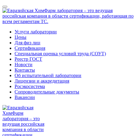
Услуги лаборатории
Цены
Для физ лиц
Сертификация
Специальная оценка условий труда (СОУТ)
Реестр ГОСТ
Новости
Контакты
Об испытательной лаборатории
Лицензии и аккредитация
Росэкосистема
Сопроводительные документы
Вакансии