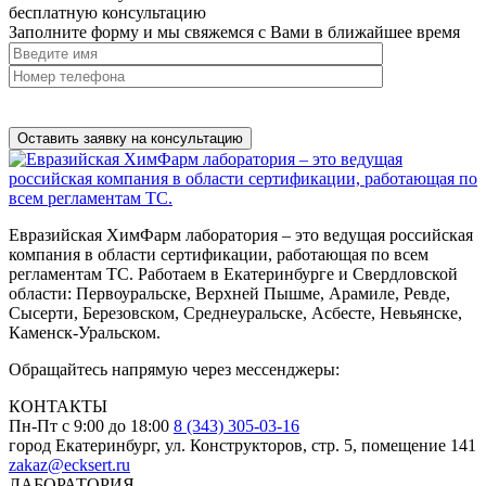
бесплатную
консультацию
Заполните форму и мы свяжемся с Вами в ближайшее время
Нажимая на кнопку, вы разрешаете
обработку персональных
данных
Евразийская ХимФарм лаборатория – это ведущая российская
компания в области сертификации, работающая по всем
регламентам ТС. Работаем в Екатеринбурге и Свердловской
области: Первоуральске, Верхней Пышме, Арамиле, Ревде,
Сысерти, Березовском, Среднеуральске, Асбесте, Невьянске,
Каменск-Уральском.
Обращайтесь напрямую через мессенджеры:
КОНТАКТЫ
Пн-Пт с 9:00 до 18:00
8 (343) 305-03-16
город Екатеринбург, ул. Конструкторов, стр. 5, помещение 141
zakaz@ecksert.ru
ЛАБОРАТОРИЯ