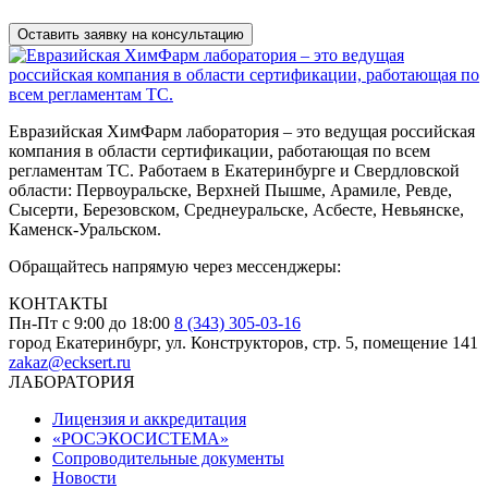
данных
Евразийская ХимФарм лаборатория – это ведущая российская
компания в области сертификации, работающая по всем
регламентам ТС. Работаем в Екатеринбурге и Свердловской
области: Первоуральске, Верхней Пышме, Арамиле, Ревде,
Сысерти, Березовском, Среднеуральске, Асбесте, Невьянске,
Каменск-Уральском.
Обращайтесь напрямую через мессенджеры:
КОНТАКТЫ
Пн-Пт с 9:00 до 18:00
8 (343) 305-03-16
город Екатеринбург, ул. Конструкторов, стр. 5, помещение 141
zakaz@ecksert.ru
ЛАБОРАТОРИЯ
Лицензия и аккредитация
«РОСЭКОСИСТЕМА»
Сопроводительные документы
Новости