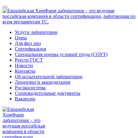
Услуги лаборатории
Цены
Для физ лиц
Сертификация
Специальная оценка условий труда (СОУТ)
Реестр ГОСТ
Новости
Контакты
Об испытательной лаборатории
Лицензии и аккредитация
Росэкосистема
Сопроводительные документы
Вакансии