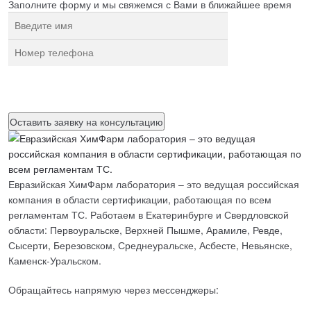
Заполните форму и мы свяжемся с Вами в ближайшее время
Нажимая на кнопку, вы разрешаете
обработку персональных
данных
Евразийская ХимФарм лаборатория – это ведущая российская
компания в области сертификации, работающая по всем
регламентам ТС. Работаем в Екатеринбурге и Свердловской
области: Первоуральске, Верхней Пышме, Арамиле, Ревде,
Сысерти, Березовском, Среднеуральске, Асбесте, Невьянске,
Каменск-Уральском.
Обращайтесь напрямую через мессенджеры: