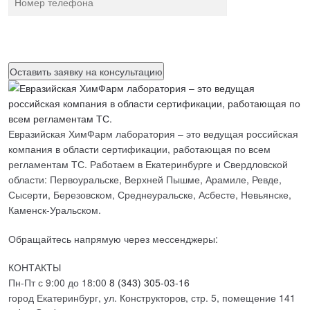
Нажимая на кнопку, вы разрешаете
обработку персональных
данных
Евразийская ХимФарм лаборатория – это ведущая российская
компания в области сертификации, работающая по всем
регламентам ТС. Работаем в Екатеринбурге и Свердловской
области: Первоуральске, Верхней Пышме, Арамиле, Ревде,
Сысерти, Березовском, Среднеуральске, Асбесте, Невьянске,
Каменск-Уральском.
Обращайтесь напрямую через мессенджеры:
КОНТАКТЫ
Пн-Пт с 9:00 до 18:00
8 (343) 305-03-16
город Екатеринбург, ул. Конструкторов, стр. 5, помещение 141