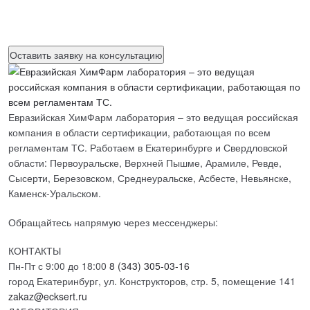
Нажимая на кнопку, вы разрешаете
обработку персональных
данных
Евразийская ХимФарм лаборатория – это ведущая российская
компания в области сертификации, работающая по всем
регламентам ТС. Работаем в Екатеринбурге и Свердловской
области: Первоуральске, Верхней Пышме, Арамиле, Ревде,
Сысерти, Березовском, Среднеуральске, Асбесте, Невьянске,
Каменск-Уральском.
Обращайтесь напрямую через мессенджеры:
КОНТАКТЫ
Пн-Пт с 9:00 до 18:00
8 (343) 305-03-16
город Екатеринбург, ул. Конструкторов, стр. 5, помещение 141
zakaz@ecksert.ru