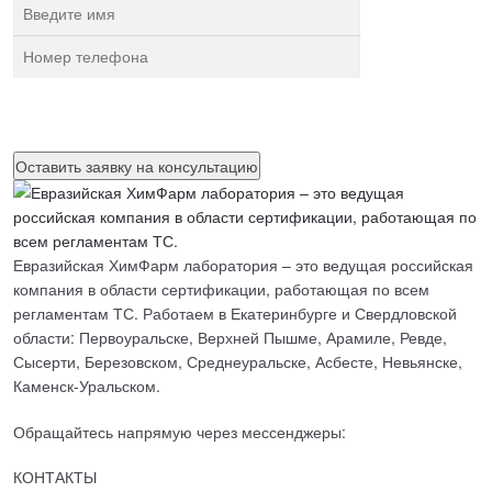
Нажимая на кнопку, вы разрешаете
обработку персональных
данных
Евразийская ХимФарм лаборатория – это ведущая российская
компания в области сертификации, работающая по всем
регламентам ТС. Работаем в Екатеринбурге и Свердловской
области: Первоуральске, Верхней Пышме, Арамиле, Ревде,
Сысерти, Березовском, Среднеуральске, Асбесте, Невьянске,
Каменск-Уральском.
Обращайтесь напрямую через мессенджеры:
КОНТАКТЫ