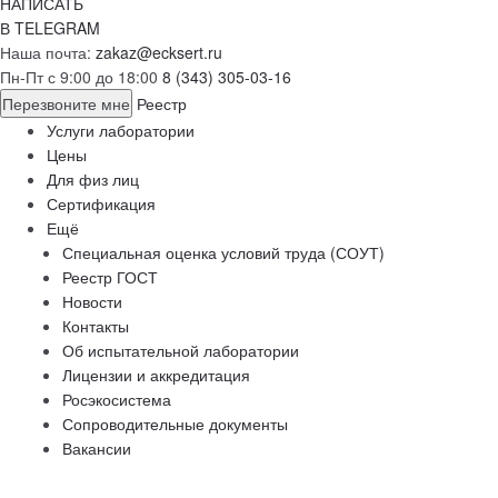
НАПИСАТЬ
В TELEGRAM
Наша почта:
zakaz@ecksert.ru
Пн-Пт с 9:00 до 18:00
8 (343) 305-03-16
Перезвоните мне
Реестр
Услуги лаборатории
Цены
Для физ лиц
Сертификация
Ещё
Специальная оценка условий труда (СОУТ)
Реестр ГОСТ
Новости
Контакты
Об испытательной лаборатории
Лицензии и аккредитация
Росэкосистема
Сопроводительные документы
Вакансии