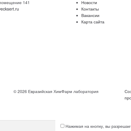
, помещение 141
Новости
ecksert.ru
Контакты
Вакансии
Карта сайта
© 2026 Евразийская ХимФарм лаборатория
Со
пр
Нажимая на кнопку, вы разреша