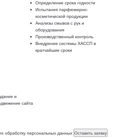
Определение срока годности
Испытания парфюмерно-
косметической продукции
Анализы смывов с рук и
оборудования
Производственный контроль
Внедрение системы ХАССП в
кратчайшие сроки
здание и
одвижение сайта
ете
обработку персональных данных