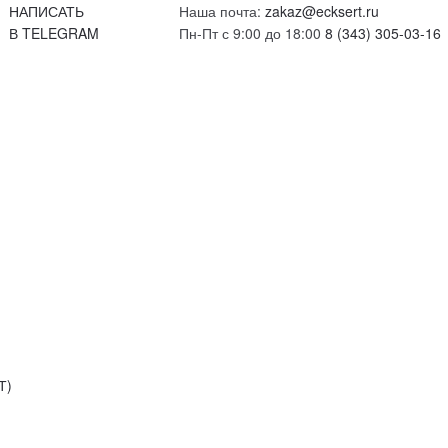
НАПИСАТЬ
Наша почта:
zakaz@ecksert.ru
В TELEGRAM
Пн-Пт с 9:00 до 18:00
8 (343) 305-03-16
Т)