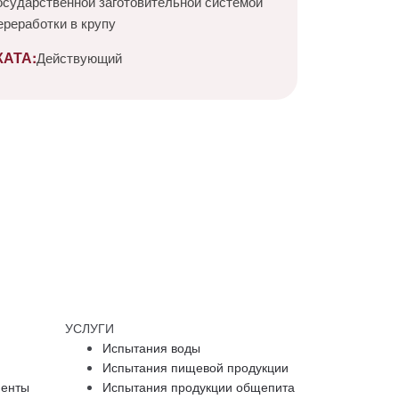
государственной заготовительной системой
ереработки в крупу
АТА:
Действующий
УСЛУГИ
Испытания воды
Испытания пищевой продукции
менты
Испытания продукции общепита