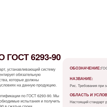
 ГОСТ 6293-90
ОБОЗНАЧЕНИЕ:
ГОС
арт, устанавливающий систему
ентирует обязательную
НАЗВАНИЕ:
ества, которые должны
 условиях на данную продукцию.
Рис. Требования при з
ОБЛАСТЬ И УСЛО
ртификации по ГОСТ 6293-90. Мы
обходимые испытания и получить
Настоящий стандарт 
90 в сжатые сроки.