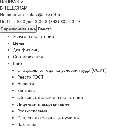
НАПИСАТЬ
В TELEGRAM
Наша почта:
zakaz@ecksert.ru
Пн-Пт с 9:00 до 18:00
8 (343) 305-03-16
Перезвоните мне
Реестр
Услуги лаборатории
Цены
Для физ лиц
Сертификация
Ещё
Специальная оценка условий труда (СОУТ)
Реестр ГОСТ
Новости
Контакты
Об испытательной лаборатории
Лицензии и аккредитация
Росэкосистема
Сопроводительные документы
Вакансии