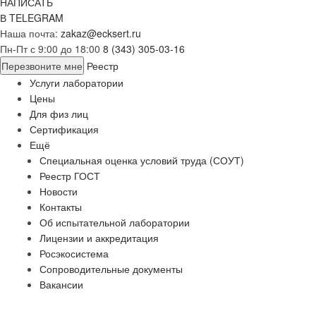
НАПИСАТЬ
В TELEGRAM
Наша почта:
zakaz@ecksert.ru
Пн-Пт с 9:00 до 18:00
8 (343) 305-03-16
Перезвоните мне
Реестр
Услуги лаборатории
Цены
Для физ лиц
Сертификация
Ещё
Специальная оценка условий труда (СОУТ)
Реестр ГОСТ
Новости
Контакты
Об испытательной лаборатории
Лицензии и аккредитация
Росэкосистема
Сопроводительные документы
Вакансии