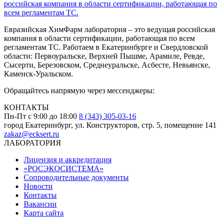
Евразийская ХимФарм лаборатория – это ведущая российская
компания в области сертификации, работающая по всем
регламентам ТС. Работаем в Екатеринбурге и Свердловской
области: Первоуральске, Верхней Пышме, Арамиле, Ревде,
Сысерти, Березовском, Среднеуральске, Асбесте, Невьянске,
Каменск-Уральском.
Обращайтесь напрямую через мессенджеры:
КОНТАКТЫ
Пн-Пт с 9:00 до 18:00
8 (343) 305-03-16
город Екатеринбург, ул. Конструкторов, стр. 5, помещение 141
zakaz@ecksert.ru
ЛАБОРАТОРИЯ
Лицензия и аккредитация
«РОСЭКОСИСТЕМА»
Сопроводительные документы
Новости
Контакты
Вакансии
Карта сайта