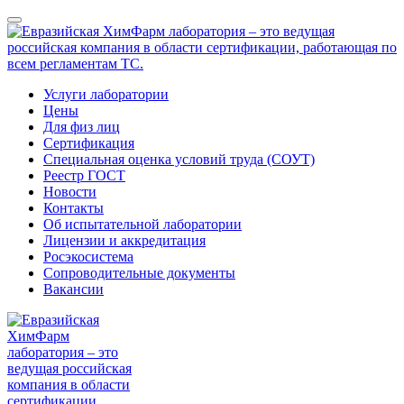
Услуги лаборатории
Цены
Для физ лиц
Сертификация
Специальная оценка условий труда (СОУТ)
Реестр ГОСТ
Новости
Контакты
Об испытательной лаборатории
Лицензии и аккредитация
Росэкосистема
Сопроводительные документы
Вакансии