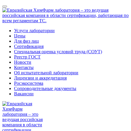
Услуги лаборатории
Цены
Для физ лиц
Сертификация
Специальная оценка условий труда (СОУТ)
Реестр ГОСТ
Новости
Контакты
Об испытательной лаборатории
Лицензии и аккредитация
Росэкосистема
Сопроводительные документы
Вакансии