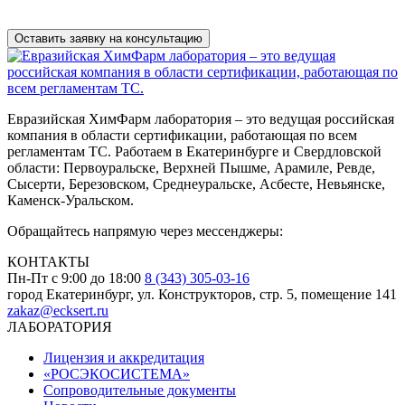
Нажимая на кнопку, вы разрешаете
обработку персональных
данных
Евразийская ХимФарм лаборатория – это ведущая российская
компания в области сертификации, работающая по всем
регламентам ТС. Работаем в Екатеринбурге и Свердловской
области: Первоуральске, Верхней Пышме, Арамиле, Ревде,
Сысерти, Березовском, Среднеуральске, Асбесте, Невьянске,
Каменск-Уральском.
Обращайтесь напрямую через мессенджеры:
КОНТАКТЫ
Пн-Пт с 9:00 до 18:00
8 (343) 305-03-16
город Екатеринбург, ул. Конструкторов, стр. 5, помещение 141
zakaz@ecksert.ru
ЛАБОРАТОРИЯ
Лицензия и аккредитация
«РОСЭКОСИСТЕМА»
Сопроводительные документы