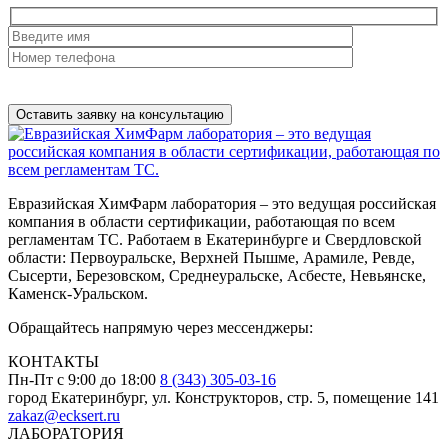
Нажимая на кнопку, вы разрешаете
обработку персональных
данных
Евразийская ХимФарм лаборатория – это ведущая российская
компания в области сертификации, работающая по всем
регламентам ТС. Работаем в Екатеринбурге и Свердловской
области: Первоуральске, Верхней Пышме, Арамиле, Ревде,
Сысерти, Березовском, Среднеуральске, Асбесте, Невьянске,
Каменск-Уральском.
Обращайтесь напрямую через мессенджеры:
КОНТАКТЫ
Пн-Пт с 9:00 до 18:00
8 (343) 305-03-16
город Екатеринбург, ул. Конструкторов, стр. 5, помещение 141
zakaz@ecksert.ru
ЛАБОРАТОРИЯ