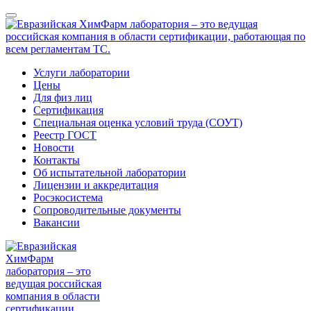
Услуги лаборатории
Цены
Для физ лиц
Сертификация
Специальная оценка условий труда (СОУТ)
Реестр ГОСТ
Новости
Контакты
Об испытательной лаборатории
Лицензии и аккредитация
Росэкосистема
Сопроводительные документы
Вакансии