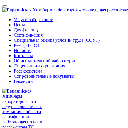
Услуги лаборатории
Цены
Для физ лиц
Сертификация
Специальная оценка условий труда (СОУТ)
Реестр ГОСТ
Новости
Контакты
Об испытательной лаборатории
Лицензии и аккредитация
Росэкосистема
Сопроводительные документы
Вакансии