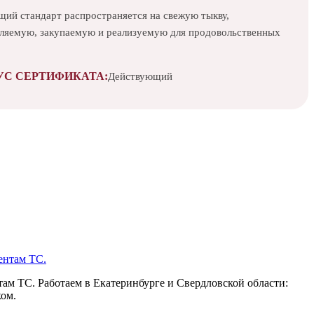
щий стандарт распространяется на свежую тыкву,
вляемую, закупаемую и реализуемую для продовольственных
УС СЕРТИФИКАТА:
Действующий
ам ТС. Работаем в Екатеринбурге и Свердловской области:
ком.