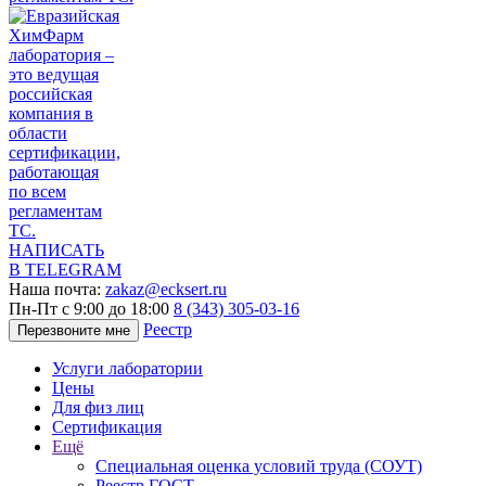
НАПИСАТЬ
В TELEGRAM
Наша почта:
zakaz@ecksert.ru
Пн-Пт с 9:00 до 18:00
8 (343) 305-03-16
Реестр
Перезвоните мне
Услуги лаборатории
Цены
Для физ лиц
Сертификация
Ещё
Специальная оценка условий труда (СОУТ)
Реестр ГОСТ