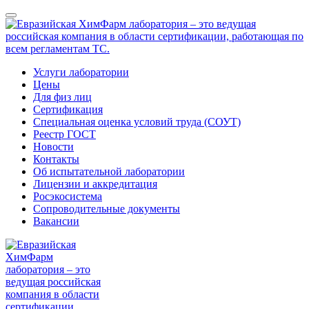
Услуги лаборатории
Цены
Для физ лиц
Сертификация
Специальная оценка условий труда (СОУТ)
Реестр ГОСТ
Новости
Контакты
Об испытательной лаборатории
Лицензии и аккредитация
Росэкосистема
Сопроводительные документы
Вакансии