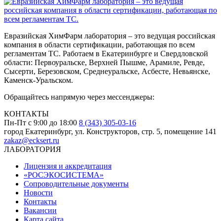
Евразийская ХимФарм лаборатория – это ведущая российская
компания в области сертификации, работающая по всем
регламентам ТС. Работаем в Екатеринбурге и Свердловской
области: Первоуральске, Верхней Пышме, Арамиле, Ревде,
Сысерти, Березовском, Среднеуральске, Асбесте, Невьянске,
Каменск-Уральском.
Обращайтесь напрямую через мессенджеры:
КОНТАКТЫ
Пн-Пт с 9:00 до 18:00
8 (343) 305-03-16
город Екатеринбург, ул. Конструкторов, стр. 5, помещение 141
zakaz@ecksert.ru
ЛАБОРАТОРИЯ
Лицензия и аккредитация
«РОСЭКОСИСТЕМА»
Сопроводительные документы
Новости
Контакты
Вакансии
Карта сайта