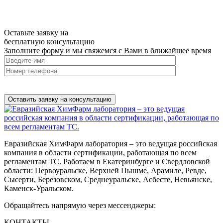
Оставьте заявку на
бесплатную
консультацию
Заполните форму и мы свяжемся с Вами в ближайшее время
Нажимая на кнопку, вы разрешаете
обработку персональных
данных
Евразийская ХимФарм лаборатория – это ведущая российская
компания в области сертификации, работающая по всем
регламентам ТС. Работаем в Екатеринбурге и Свердловской
области: Первоуральске, Верхней Пышме, Арамиле, Ревде,
Сысерти, Березовском, Среднеуральске, Асбесте, Невьянске,
Каменск-Уральском.
Обращайтесь напрямую через мессенджеры:
КОНТАКТЫ