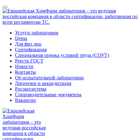
Услуги лаборатории
Цены
Для физ лиц
Сертификация
Специальная оценка условий труда (СОУТ)
Реестр ГОСТ
Новости
Контакты
Об испытательной лаборатории
Лицензии и аккредитация
Росэкосистема
Сопроводительные документы
Вакансии