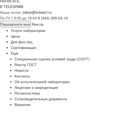
НАПИСАТЬ
В TELEGRAM
Наша почта:
zakaz@ecksert.ru
Пн-Пт с 9:00 до 18:00
8 (343) 305-03-16
Перезвоните мне
Реестр
Услуги лаборатории
Цены
Для физ лиц
Сертификация
Ещё
Специальная оценка условий труда (СОУТ)
Реестр ГОСТ
Новости
Контакты
Об испытательной лаборатории
Лицензии и аккредитация
Росэкосистема
Сопроводительные документы
Вакансии