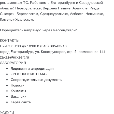
регламентам ТС. Работаем в Екатеринбурге и Свердловской
области: Первоуральске, Верхней Пышме, Арамиле, Ревде,
Сысерти, Березовском, Среднеуральске, Асбесте, Невьянске,
Каменск-Уральском.
Обращайтесь напрямую через мессенджеры:
КОНТАКТЫ
Пн-Пт с 9:00 до 18:00
8 (343) 305-03-16
город Екатеринбург, ул. Конструкторов, стр. 5, помещение 141
zakaz@ecksert.ru
ЛАБОРАТОРИЯ
Лицензия и аккредитация
«РОСЭКОСИСТЕМА»
Сопроводительные документы
Новости
Контакты
Вакансии
Карта сайта
УСЛУГИ