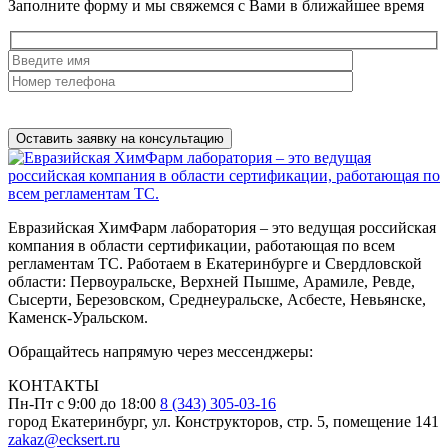
Заполните форму и мы свяжемся с Вами в ближайшее время
Нажимая на кнопку, вы разрешаете
обработку персональных
данных
Евразийская ХимФарм лаборатория – это ведущая российская
компания в области сертификации, работающая по всем
регламентам ТС. Работаем в Екатеринбурге и Свердловской
области: Первоуральске, Верхней Пышме, Арамиле, Ревде,
Сысерти, Березовском, Среднеуральске, Асбесте, Невьянске,
Каменск-Уральском.
Обращайтесь напрямую через мессенджеры:
КОНТАКТЫ
Пн-Пт с 9:00 до 18:00
8 (343) 305-03-16
город Екатеринбург, ул. Конструкторов, стр. 5, помещение 141
zakaz@ecksert.ru