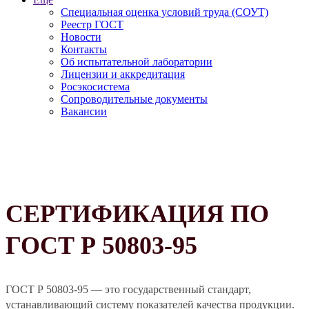
Специальная оценка условий труда (СОУТ)
Реестр ГОСТ
Новости
Контакты
Об испытательной лаборатории
Лицензии и аккредитация
Росэкосистема
Сопроводительные документы
Вакансии
СЕРТИФИКАЦИЯ ПО
ГОСТ Р 50803-95
ГОСТ Р 50803-95 — это государственный стандарт,
устанавливающий систему показателей качества продукции.