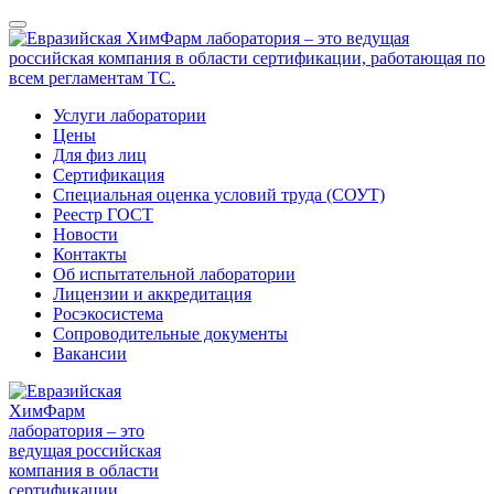
Услуги лаборатории
Цены
Для физ лиц
Сертификация
Специальная оценка условий труда (СОУТ)
Реестр ГОСТ
Новости
Контакты
Об испытательной лаборатории
Лицензии и аккредитация
Росэкосистема
Сопроводительные документы
Вакансии