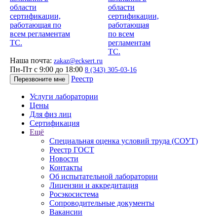
Наша почта:
zakaz@ecksert.ru
Пн-Пт с 9:00 до 18:00
8 (343) 305-03-16
Реестр
Перезвоните мне
Услуги лаборатории
Цены
Для физ лиц
Сертификация
Ещё
Специальная оценка условий труда (СОУТ)
Реестр ГОСТ
Новости
Контакты
Об испытательной лаборатории
Лицензии и аккредитация
Росэкосистема
Сопроводительные документы
Вакансии