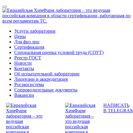
Услуги лаборатории
Цены
Для физ лиц
Сертификация
Специальная оценка условий труда (СОУТ)
Реестр ГОСТ
Новости
Контакты
Об испытательной лаборатории
Лицензии и аккредитация
Росэкосистема
Сопроводительные документы
Вакансии
НАПИСАТЬ
В TELEGRA