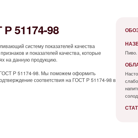
Р 51174-98
ОБО
НАЗ
вливающий систему показателей качества
признаков и показателей качества, которые
Пиво.
ях на данную продукцию.
ОБЛ
 ГОСТ Р 51174-98. Мы поможем оформить
Насто
одтверждение соответствия на ГОСТ Р 51174-98 в
слабо
напит
солод
СТАТ