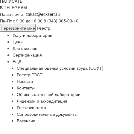
НАПИСАТЬ
В TELEGRAM
Наша почта:
zakaz@ecksert.ru
Пн-Пт с 9:00 до 18:00
8 (343) 305-03-16
Перезвоните мне
Реестр
Услуги лаборатории
Цены
Для физ лиц
Сертификация
Ещё
Специальная оценка условий труда (СОУТ)
Реестр ГОСТ
Новости
Контакты
Об испытательной лаборатории
Лицензии и аккредитация
Росэкосистема
Сопроводительные документы
Вакансии