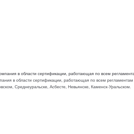
ых
ания в области сертификации, работающая по всем регламентам Т
вском, Среднеуральске, Асбесте, Невьянске, Каменск-Уральском.