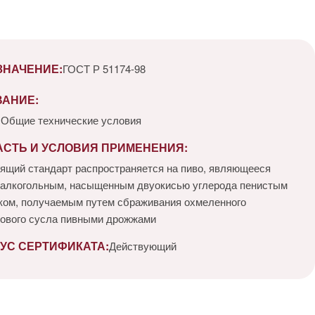
ЗНАЧЕНИЕ:
ГОСТ Р 51174-98
ВАНИЕ:
 Общие технические условия
АСТЬ И УСЛОВИЯ ПРИМЕНЕНИЯ:
ящий стандарт распространяется на пиво, являющееся
алкогольным, насыщенным двуокисью углерода пенистым
ком, получаемым путем сбраживания охмеленного
ового сусла пивными дрожжами
УС СЕРТИФИКАТА:
Действующий