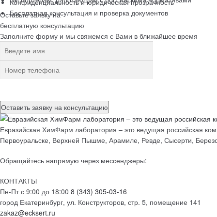
Конфиденциальность и юридическая прозрачность
Бесплатная консультация и проверка документов
Оставьте заявку на
бесплатную
консультацию
Заполните форму и мы свяжемся с Вами в ближайшее время
Нажимая на кнопку, вы разрешаете
обработку персональных данн
Евразийская ХимФарм лаборатория – это ведущая российская комп
Первоуральске, Верхней Пышме, Арамиле, Ревде, Сысерти, Березо
Обращайтесь напрямую через мессенджеры:
КОНТАКТЫ
Пн-Пт с 9:00 до 18:00
8 (343) 305-03-16
город Екатеринбург, ул. Конструкторов, стр. 5, помещение 141
zakaz@ecksert.ru