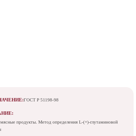
НАЧЕНИЕ:
ГОСТ Р 51198-98
АНИЕ:
 мясные продукты. Метод определения L-(+)-глутаминовой
ы