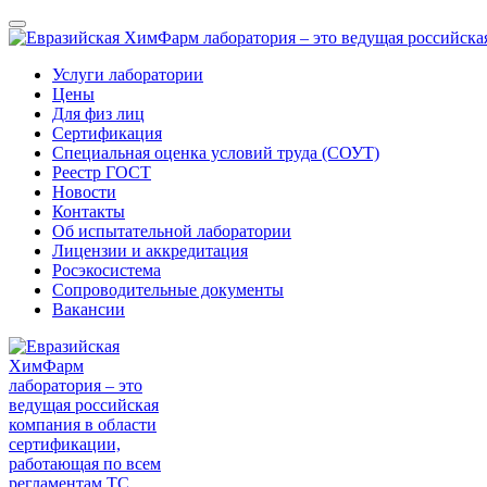
Услуги лаборатории
Цены
Для физ лиц
Сертификация
Специальная оценка условий труда (СОУТ)
Реестр ГОСТ
Новости
Контакты
Об испытательной лаборатории
Лицензии и аккредитация
Росэкосистема
Сопроводительные документы
Вакансии