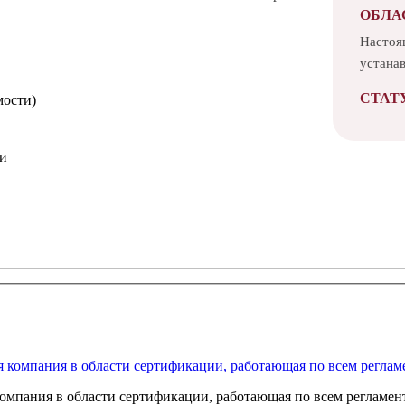
ОБЛА
Настоя
устанав
СТАТ
мости)
ми
анных
омпания в области сертификации, работающая по всем регламент