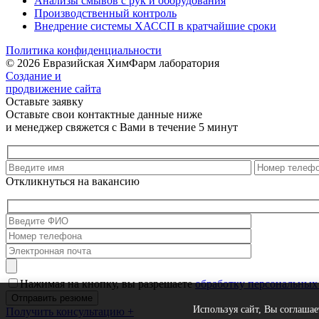
Анализы смывов с рук и оборудования
Производственный контроль
Внедрение системы ХАССП в кратчайшие сроки
Политика конфиденциальности
© 2026 Евразийская ХимФарм лаборатория
Создание и
продвижение сайта
Оставьте заявку
Оставьте свои контактные данные ниже
и менеджер свяжется с Вами в течение 5 минут
Откликнуться на вакансию
Нажимая на кнопку, вы разрешаете
обработку персональных
Используя сайт, Вы соглашае
Получить консультацию
+