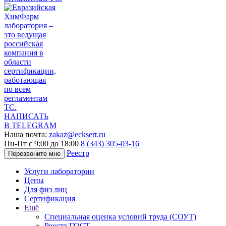
НАПИСАТЬ
В TELEGRAM
Наша почта:
zakaz@ecksert.ru
Пн-Пт с 9:00 до 18:00
8 (343) 305-03-16
Реестр
Перезвоните мне
Услуги лаборатории
Цены
Для физ лиц
Сертификация
Ещё
Специальная оценка условий труда (СОУТ)
Реестр ГОСТ