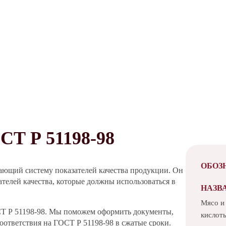
 Р 51198-98
ОБОЗ
ающий систему показателей качества продукции. Он
телей качества, которые должны использоваться в
НАЗВ
Мясо и
СТ Р 51198-98. Мы поможем оформить документы,
кислот
ответствия на ГОСТ Р 51198-98 в сжатые сроки.