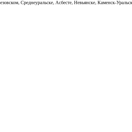
езовском, Среднеуральске, Асбесте, Невьянске, Каменск-Уральс