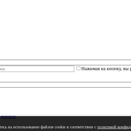
Нажимая на кнопку, вы 
 данных
тесь на использование файлов cookie в соответствии с
политикой конфид