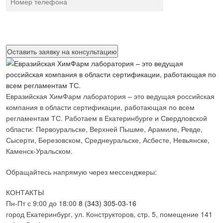
Нажимая на кнопку, вы разрешаете
обработку персональных
данных
Евразийская ХимФарм лаборатория – это ведущая российская
компания в области сертификации, работающая по всем
регламентам ТС. Работаем в Екатеринбурге и Свердловской
области: Первоуральске, Верхней Пышме, Арамиле, Ревде,
Сысерти, Березовском, Среднеуральске, Асбесте, Невьянске,
Каменск-Уральском.
Обращайтесь напрямую через мессенджеры:
КОНТАКТЫ
Пн-Пт с 9:00 до 18:00
8 (343) 305-03-16
город Екатеринбург, ул. Конструкторов, стр. 5, помещение 141