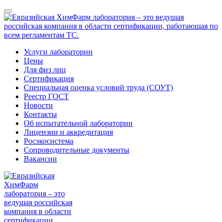
Услуги лаборатории
Цены
Для физ лиц
Сертификация
Специальная оценка условий труда (СОУТ)
Реестр ГОСТ
Новости
Контакты
Об испытательной лаборатории
Лицензии и аккредитация
Росэкосистема
Сопроводительные документы
Вакансии