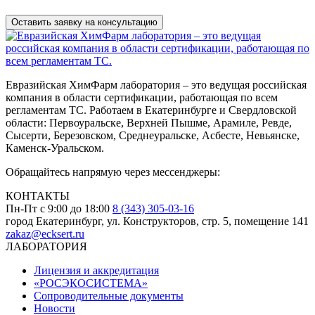
данных
Евразийская ХимФарм лаборатория – это ведущая российская
компания в области сертификации, работающая по всем
регламентам ТС. Работаем в Екатеринбурге и Свердловской
области: Первоуральске, Верхней Пышме, Арамиле, Ревде,
Сысерти, Березовском, Среднеуральске, Асбесте, Невьянске,
Каменск-Уральском.
Обращайтесь напрямую через мессенджеры:
КОНТАКТЫ
Пн-Пт с 9:00 до 18:00
8 (343) 305-03-16
город Екатеринбург, ул. Конструкторов, стр. 5, помещение 141
zakaz@ecksert.ru
ЛАБОРАТОРИЯ
Лицензия и аккредитация
«РОСЭКОСИСТЕМА»
Сопроводительные документы
Новости