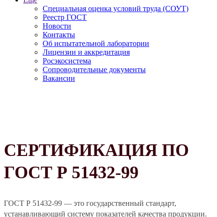
Специальная оценка условий труда (СОУТ)
Реестр ГОСТ
Новости
Контакты
Об испытательной лаборатории
Лицензии и аккредитация
Росэкосистема
Сопроводительные документы
Вакансии
СЕРТИФИКАЦИЯ ПО
ГОСТ Р 51432-99
ГОСТ Р 51432-99 — это государственный стандарт,
устанавливающий систему показателей качества продукции.