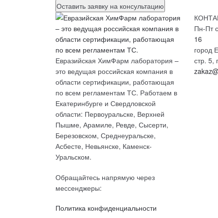
КОНТА
Пн-Пт с
16
город Е
Евразийская ХимФарм лаборатория –
стр. 5
это ведущая российская компания в
zakaz@
области сертификации, работающая
по всем регламентам ТС. Работаем в
Екатеринбурге и Свердловской
области: Первоуральске, Верхней
Пышме, Арамиле, Ревде, Сысерти,
Березовском, Среднеуральске,
Асбесте, Невьянске, Каменск-
Уральском.
Обращайтесь напрямую через
мессенджеры:
Политика конфиденциальности