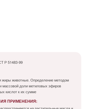
Т Р 51483-99
и жиры животные. Определение методом
ии массовой доли метиловых эфиров
ых кислот к их сумме
ВИЯ ПРИМЕНЕНИЯ:
аспространяется на растительные масла и