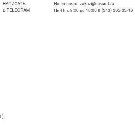
НАПИСАТЬ
Наша почта:
zakaz@ecksert.ru
В TELEGRAM
Пн-Пт с 9:00 до 18:00
8 (343) 305-03-16
Т)