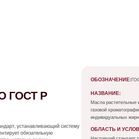
ОБОЗНАЧЕНИЕ:
ГОС
 ГОСТ Р
НАЗВАНИЕ:
Масла растительные 
газовой хроматограф
индивидуальных жирн
андарт, устанавливающий систему
ОБЛАСТЬ И УСЛО
ентирует обязательную
Настоящий стандарт р