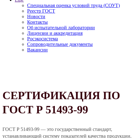
Специальная оценка условий труда (СОУТ)
Реестр ГОСТ
Новости
Контакты
Об испытательной лаборатории
Лицензии и аккредитация
Росэкосистема
Сопроводительные документы
Вакансии
СЕРТИФИКАЦИЯ ПО
ГОСТ Р 51493-99
ГОСТ Р 51493-99 — это государственный стандарт,
устанавливающий систему показателей качества продукции.