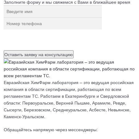
Заполните форму и мы свяжемся с Вами в ближайшее время
Нажимая на кнопку, вы разрешаете
обработку персональных
данных
Евразийская ХимФарм лаборатория – это ведущая российская
компания в области сертификации, работающая по всем
регламентам ТС. Работаем в Екатеринбурге и Свердловской
области: Первоуральске, Верхней Пышме, Арамиле, Ревде,
Сысерти, Березовском, Среднеуральске, Асбесте, Невьянске,
Каменск-Уральском.
Обращайтесь напрямую через мессенджеры: