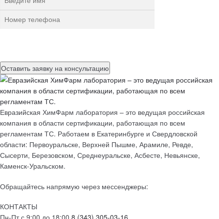
Нажимая на кнопку, вы разрешаете
обработку персональных
данных
Евразийская ХимФарм лаборатория – это ведущая российская
компания в области сертификации, работающая по всем
регламентам ТС. Работаем в Екатеринбурге и Свердловской
области: Первоуральске, Верхней Пышме, Арамиле, Ревде,
Сысерти, Березовском, Среднеуральске, Асбесте, Невьянске,
Каменск-Уральском.
Обращайтесь напрямую через мессенджеры:
КОНТАКТЫ
Пн-Пт с 9:00 до 18:00
8 (343) 305-03-16