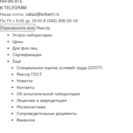
НАПИСАТЬ
В TELEGRAM
Наша почта:
zakaz@ecksert.ru
Пн-Пт с 9:00 до 18:00
8 (343) 305-03-16
Перезвоните мне
Реестр
Услуги лаборатории
Цены
Для физ лиц
Сертификация
Ещё
Специальная оценка условий труда (СОУТ)
Реестр ГОСТ
Новости
Контакты
Об испытательной лаборатории
Лицензии и аккредитация
Росэкосистема
Сопроводительные документы
Вакансии