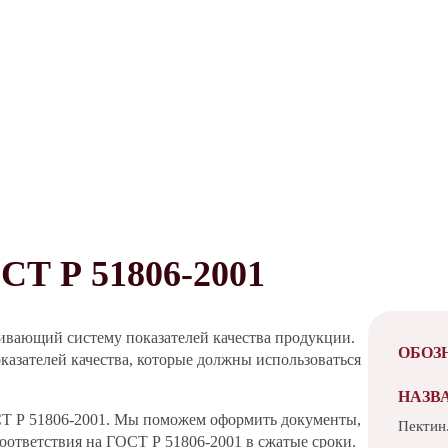
 Р 51806-2001
ивающий систему показателей качества продукции.
ОБОЗ
казателей качества, которые должны использоваться
НАЗВ
СТ Р 51806-2001. Мы поможем оформить документы,
Пектин
ответствия на ГОСТ Р 51806-2001 в сжатые сроки.