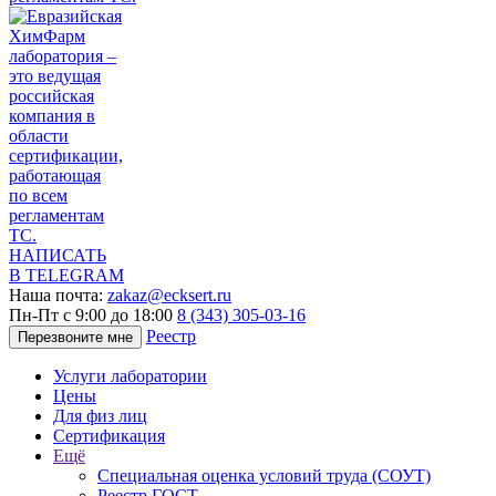
НАПИСАТЬ
В TELEGRAM
Наша почта:
zakaz@ecksert.ru
Пн-Пт с 9:00 до 18:00
8 (343) 305-03-16
Реестр
Перезвоните мне
Услуги лаборатории
Цены
Для физ лиц
Сертификация
Ещё
Специальная оценка условий труда (СОУТ)
Реестр ГОСТ