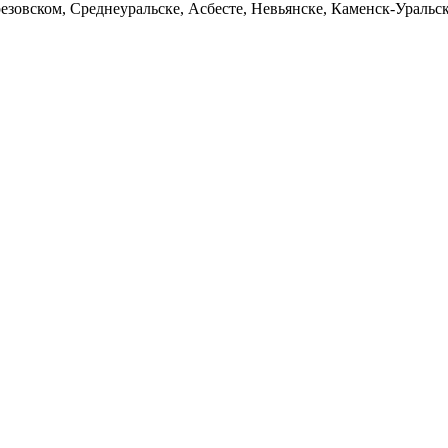
езовском, Среднеуральске, Асбесте, Невьянске, Каменск-Уральс