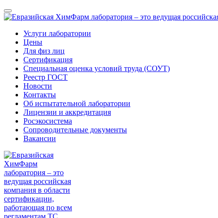
Услуги лаборатории
Цены
Для физ лиц
Сертификация
Специальная оценка условий труда (СОУТ)
Реестр ГОСТ
Новости
Контакты
Об испытательной лаборатории
Лицензии и аккредитация
Росэкосистема
Сопроводительные документы
Вакансии