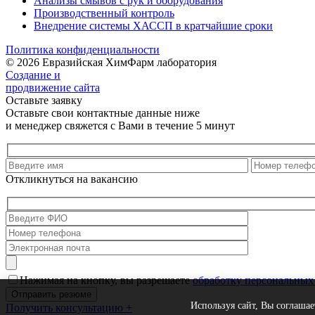
Анализы смывов с рук и оборудования
Производственный контроль
Внедрение системы ХАССП в кратчайшие сроки
Политика конфиденциальности
© 2026 Евразийская ХимФарм лаборатория
Создание и
продвижение сайта
Оставьте заявку
Оставьте свои контактные данные ниже
и менеджер свяжется с Вами в течение 5 минут
Откликнуться на вакансию
Нажимая на кнопку, вы разрешаете
обработку персональных
Используя сайт, Вы соглашае
Получить консультацию
+