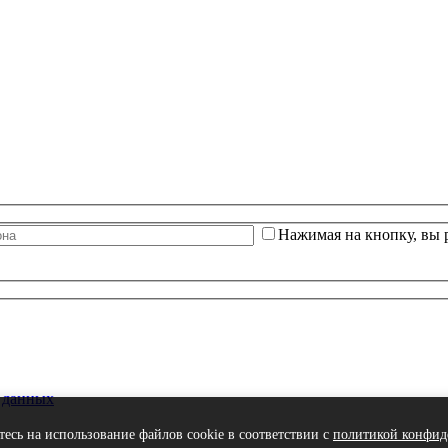
Нажимая на кнопку, вы 
 данных
тесь на использование файлов cookie в соответствии с
политикой конфид