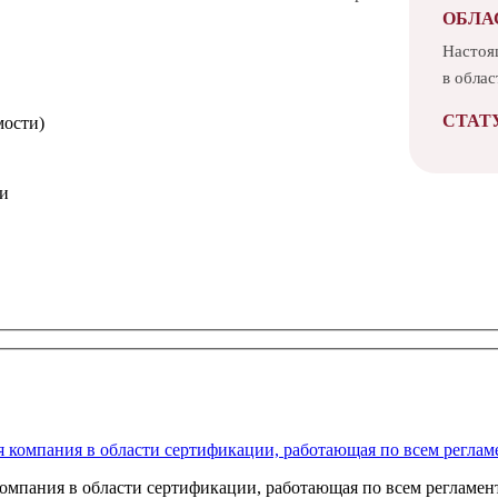
ОБЛА
Настоя
в облас
СТАТ
мости)
ми
анных
омпания в области сертификации, работающая по всем регламент