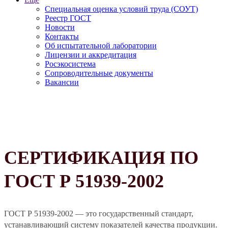
Специальная оценка условий труда (СОУТ)
Реестр ГОСТ
Новости
Контакты
Об испытательной лаборатории
Лицензии и аккредитация
Росэкосистема
Сопроводительные документы
Вакансии
СЕРТИФИКАЦИЯ ПО
ГОСТ Р 51939-2002
ГОСТ Р 51939-2002 — это государственный стандарт,
устанавливающий систему показателей качества продукции.