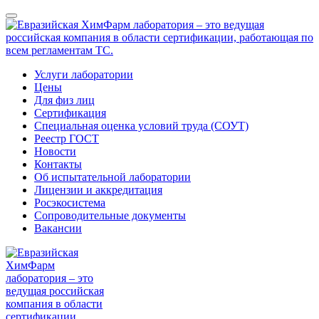
Услуги лаборатории
Цены
Для физ лиц
Сертификация
Специальная оценка условий труда (СОУТ)
Реестр ГОСТ
Новости
Контакты
Об испытательной лаборатории
Лицензии и аккредитация
Росэкосистема
Сопроводительные документы
Вакансии