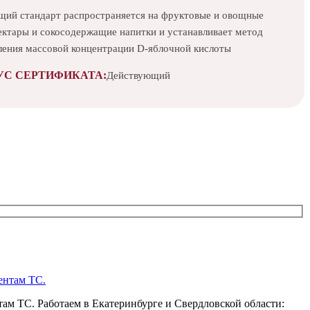
щий стандарт распространяется на фруктовые и овощные
нектары и сокосодержащие напитки и устанавливает метод
ления массовой концентрации D-яблочной кислоты
УС СЕРТИФИКАТА:
Действующий
ам ТС. Работаем в Екатеринбурге и Свердловской области: