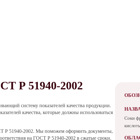
 Р 51940-2002
ОБОЗ
ивающий систему показателей качества продукции.
НАЗВ
казателей качества, которые должны использоваться
Соки ф
кислот
СТ Р 51940-2002. Мы поможем оформить документы,
ОБЛА
ответствия на ГОСТ Р 51940-2002 в сжатые сроки.