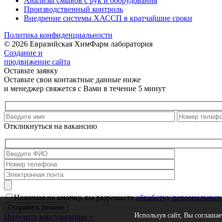
Анализы смывов с рук и оборудования
Производственный контроль
Внедрение системы ХАССП в кратчайшие сроки
Политика конфиденциальности
© 2026 Евразийская ХимФарм лаборатория
Создание и
продвижение сайта
Оставьте заявку
Оставьте свои контактные данные ниже
и менеджер свяжется с Вами в течение 5 минут
Откликнуться на вакансию
Нажимая на кнопку, вы разрешаете
обработку персональных
Используя сайт, Вы соглашае
Получить консультацию
+