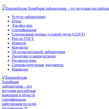
Услуги лаборатории
Цены
Для физ лиц
Сертификация
Специальная оценка условий труда (СОУТ)
Реестр ГОСТ
Новости
Контакты
Об испытательной лаборатории
Лицензии и аккредитация
Росэкосистема
Сопроводительные документы
Вакансии