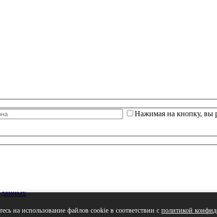
Нажимая на кнопку, вы 
 данных
тесь на использование файлов cookie в соответствии с
политикой конфид