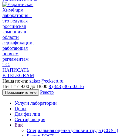
НАПИСАТЬ
В TELEGRAM
Наша почта:
zakaz@ecksert.ru
Пн-Пт с 9:00 до 18:00
8 (343) 305-03-16
Реестр
Перезвоните мне
Услуги лаборатории
Цены
Для физ лиц
Сертификация
Ещё
Специальная оценка условий труда (СОУТ)
Реестр ГОСТ