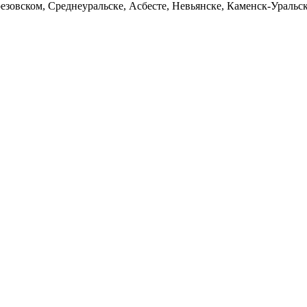
езовском, Среднеуральске, Асбесте, Невьянске, Каменск-Уральс