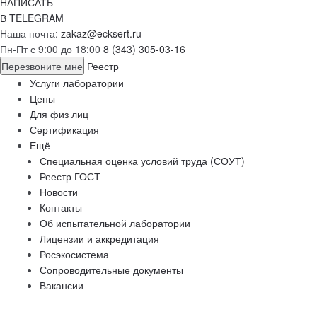
НАПИСАТЬ
В TELEGRAM
Наша почта:
zakaz@ecksert.ru
Пн-Пт с 9:00 до 18:00
8 (343) 305-03-16
Перезвоните мне
Реестр
Услуги лаборатории
Цены
Для физ лиц
Сертификация
Ещё
Специальная оценка условий труда (СОУТ)
Реестр ГОСТ
Новости
Контакты
Об испытательной лаборатории
Лицензии и аккредитация
Росэкосистема
Сопроводительные документы
Вакансии