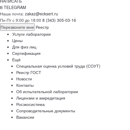
НАПИСАТЬ
В TELEGRAM
Наша почта:
zakaz@ecksert.ru
Пн-Пт с 9:00 до 18:00
8 (343) 305-03-16
Перезвоните мне
Реестр
Услуги лаборатории
Цены
Для физ лиц
Сертификация
Ещё
Специальная оценка условий труда (СОУТ)
Реестр ГОСТ
Новости
Контакты
Об испытательной лаборатории
Лицензии и аккредитация
Росэкосистема
Сопроводительные документы
Вакансии