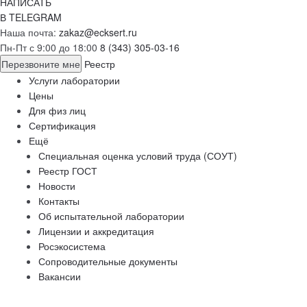
НАПИСАТЬ
В TELEGRAM
Наша почта:
zakaz@ecksert.ru
Пн-Пт с 9:00 до 18:00
8 (343) 305-03-16
Перезвоните мне
Реестр
Услуги лаборатории
Цены
Для физ лиц
Сертификация
Ещё
Специальная оценка условий труда (СОУТ)
Реестр ГОСТ
Новости
Контакты
Об испытательной лаборатории
Лицензии и аккредитация
Росэкосистема
Сопроводительные документы
Вакансии