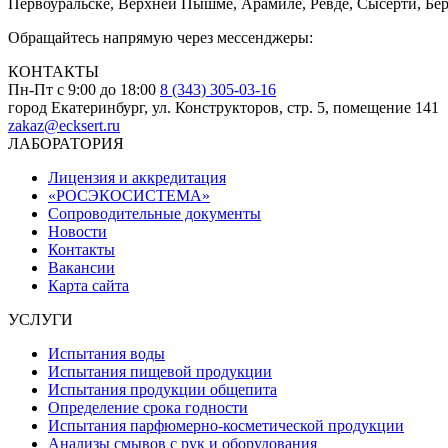
Первоуральске, Верхней Пышме, Арамиле, Ревде, Сысерти, Бер
Обращайтесь напрямую через мессенджеры:
КОНТАКТЫ
Пн-Пт с 9:00 до 18:00
8 (343) 305-03-16
город Екатеринбург, ул. Конструкторов, стр. 5, помещение 141
zakaz@ecksert.ru
ЛАБОРАТОРИЯ
Лицензия и аккредитация
«РОСЭКОСИСТЕМА»
Сопроводительные документы
Новости
Контакты
Вакансии
Карта сайта
УСЛУГИ
Испытания воды
Испытания пищевой продукции
Испытания продукции общепита
Определение срока годности
Испытания парфюмерно-косметической продукции
Анализы смывов с рук и оборудования