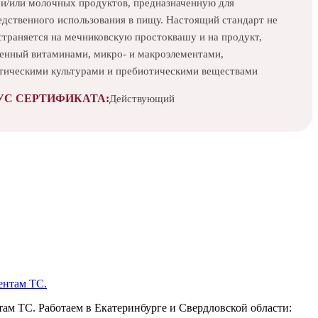
 и/или молочных продуктов, предназначенную для
едственного использования в пищу. Настоящий стандарт не
страняется на мечниковскую простоквашу и на продукт,
енный витаминами, микро- и макроэлементами,
тическими культурами и пребиотическими веществами
УС СЕРТИФИКАТА:
Действующий
ам ТС. Работаем в Екатеринбурге и Свердловской области: