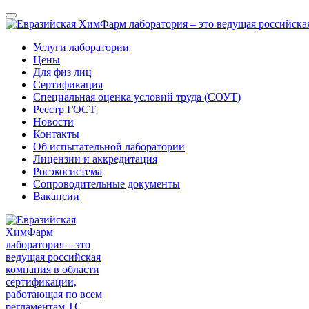
Услуги лаборатории
Цены
Для физ лиц
Сертификация
Специальная оценка условий труда (СОУТ)
Реестр ГОСТ
Новости
Контакты
Об испытательной лаборатории
Лицензии и аккредитация
Росэкосистема
Сопроводительные документы
Вакансии