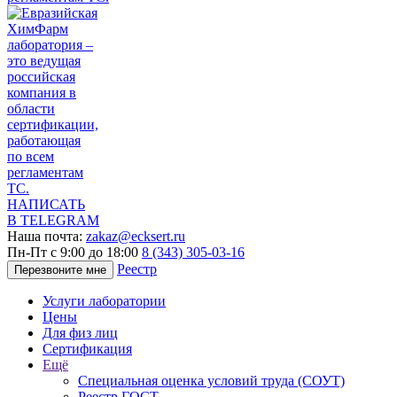
НАПИСАТЬ
В TELEGRAM
Наша почта:
zakaz@ecksert.ru
Пн-Пт с 9:00 до 18:00
8 (343) 305-03-16
Реестр
Перезвоните мне
Услуги лаборатории
Цены
Для физ лиц
Сертификация
Ещё
Специальная оценка условий труда (СОУТ)
Реестр ГОСТ