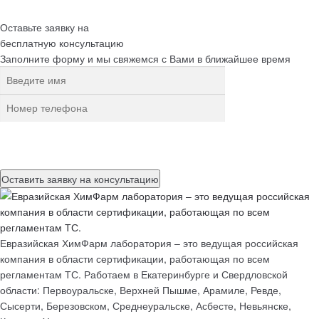
Оставьте заявку на
бесплатную
консультацию
Заполните форму и мы свяжемся с Вами в ближайшее время
Нажимая на кнопку, вы разрешаете
обработку персональных
данных
Евразийская ХимФарм лаборатория – это ведущая российская
компания в области сертификации, работающая по всем
регламентам ТС. Работаем в Екатеринбурге и Свердловской
области: Первоуральске, Верхней Пышме, Арамиле, Ревде,
Сысерти, Березовском, Среднеуральске, Асбесте, Невьянске,