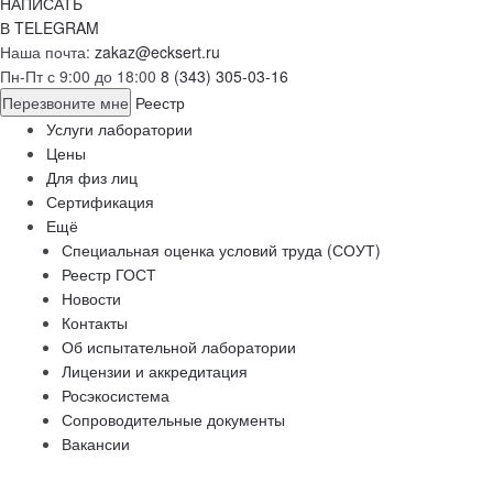
НАПИСАТЬ
В TELEGRAM
Наша почта:
zakaz@ecksert.ru
Пн-Пт с 9:00 до 18:00
8 (343) 305-03-16
Перезвоните мне
Реестр
Услуги лаборатории
Цены
Для физ лиц
Сертификация
Ещё
Специальная оценка условий труда (СОУТ)
Реестр ГОСТ
Новости
Контакты
Об испытательной лаборатории
Лицензии и аккредитация
Росэкосистема
Сопроводительные документы
Вакансии