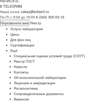
НАПИСАТЬ
В TELEGRAM
Наша почта:
zakaz@ecksert.ru
Пн-Пт с 9:00 до 18:00
8 (343) 305-03-16
Перезвоните мне
Реестр
Услуги лаборатории
Цены
Для физ лиц
Сертификация
Ещё
Специальная оценка условий труда (СОУТ)
Реестр ГОСТ
Новости
Контакты
Об испытательной лаборатории
Лицензии и аккредитация
Росэкосистема
Сопроводительные документы
Вакансии