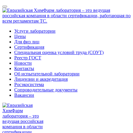
Услуги лаборатории
Цены
Для физ лиц
Сертификация
Специальная оценка условий труда (СОУТ)
Реестр ГОСТ
Новости
Контакты
Об испытательной лаборатории
Лицензии и аккредитация
Росэкосистема
Сопроводительные документы
Вакансии