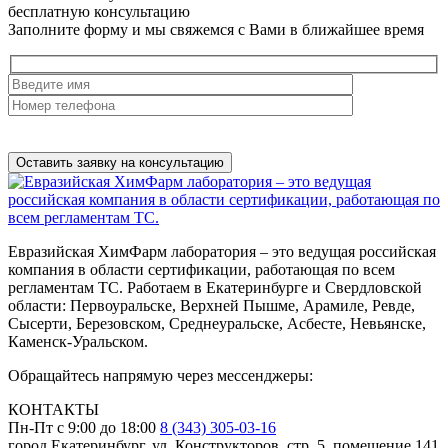
бесплатную
консультацию
Заполните форму и мы свяжемся с Вами в ближайшее время
Нажимая на кнопку, вы разрешаете
обработку персональных
данных
Евразийская ХимФарм лаборатория – это ведущая российская
компания в области сертификации, работающая по всем
регламентам ТС. Работаем в Екатеринбурге и Свердловской
области: Первоуральске, Верхней Пышме, Арамиле, Ревде,
Сысерти, Березовском, Среднеуральске, Асбесте, Невьянске,
Каменск-Уральском.
Обращайтесь напрямую через мессенджеры:
КОНТАКТЫ
Пн-Пт с 9:00 до 18:00
8 (343) 305-03-16
город Екатеринбург, ул. Конструкторов, стр. 5, помещение 141