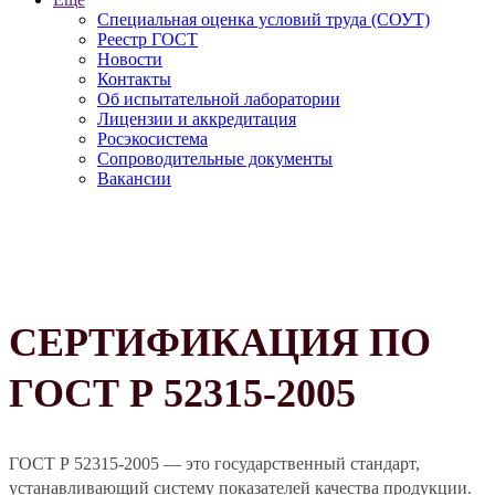
Специальная оценка условий труда (СОУТ)
Реестр ГОСТ
Новости
Контакты
Об испытательной лаборатории
Лицензии и аккредитация
Росэкосистема
Сопроводительные документы
Вакансии
СЕРТИФИКАЦИЯ ПО
ГОСТ Р 52315-2005
ГОСТ Р 52315-2005 — это государственный стандарт,
устанавливающий систему показателей качества продукции.