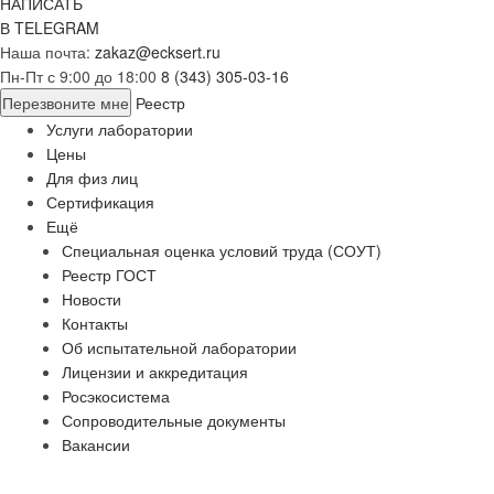
НАПИСАТЬ
В TELEGRAM
Наша почта:
zakaz@ecksert.ru
Пн-Пт с 9:00 до 18:00
8 (343) 305-03-16
Перезвоните мне
Реестр
Услуги лаборатории
Цены
Для физ лиц
Сертификация
Ещё
Специальная оценка условий труда (СОУТ)
Реестр ГОСТ
Новости
Контакты
Об испытательной лаборатории
Лицензии и аккредитация
Росэкосистема
Сопроводительные документы
Вакансии