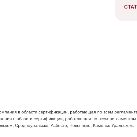
СТАТ
ых
ания в области сертификации, работающая по всем регламентам Т
вском, Среднеуральске, Асбесте, Невьянске, Каменск-Уральском.