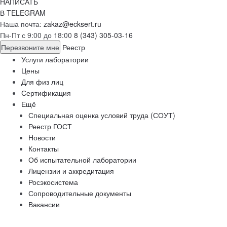
НАПИСАТЬ
В TELEGRAM
Наша почта:
zakaz@ecksert.ru
Пн-Пт с 9:00 до 18:00
8 (343) 305-03-16
Перезвоните мне
Реестр
Услуги лаборатории
Цены
Для физ лиц
Сертификация
Ещё
Специальная оценка условий труда (СОУТ)
Реестр ГОСТ
Новости
Контакты
Об испытательной лаборатории
Лицензии и аккредитация
Росэкосистема
Сопроводительные документы
Вакансии