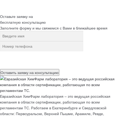
Оставьте заявку на
бесплатную
консультацию
Заполните форму и мы свяжемся с Вами в ближайшее время
Нажимая на кнопку, вы разрешаете
обработку персональных
данных
Евразийская ХимФарм лаборатория – это ведущая российская
компания в области сертификации, работающая по всем
регламентам ТС. Работаем в Екатеринбурге и Свердловской
области: Первоуральске, Верхней Пышме, Арамиле, Ревде,