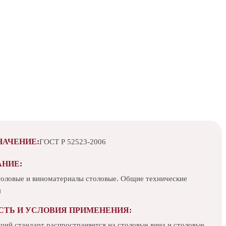
НАЧЕНИЕ:
ГОСТ Р 52523-2006
АНИЕ:
толовые и виноматериалы столовые. Общие технические
я
СТЬ И УСЛОВИЯ ПРИМЕНЕНИЯ:
щий стандарт распространяется на столовые вина и столовые