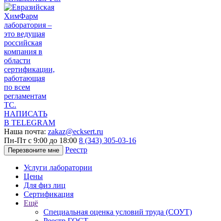
НАПИСАТЬ
В TELEGRAM
Наша почта:
zakaz@ecksert.ru
Пн-Пт с 9:00 до 18:00
8 (343) 305-03-16
Реестр
Перезвоните мне
Услуги лаборатории
Цены
Для физ лиц
Сертификация
Ещё
Специальная оценка условий труда (СОУТ)
Реестр ГОСТ