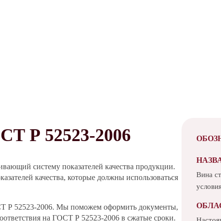
 Р 52523-2006
ОБОЗ
НАЗВ
ивающий систему показателей качества продукции.
Вина с
казателей качества, которые должны использоваться
услови
ОБЛА
СТ Р 52523-2006. Мы поможем оформить документы,
ответствия на ГОСТ Р 52523-2006 в сжатые сроки.
Настоя