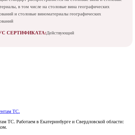
ериалы, в том числе на столовые вина географических
ований и столовые виноматериалы географических
ований
УС СЕРТИФИКАТА:
Действующий
ам ТС. Работаем в Екатеринбурге и Свердловской области:
ком.