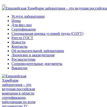
Услуги лаборатории
Цены
Для физ лиц
Сертификация
Специальная оценка условий труда (СОУТ)
Реестр ГОСТ
Новости
Контакты
Об испытательной лаборатории
Лицензии и аккредитация
Росэкосистема
Сопроводительные документы
Вакансии