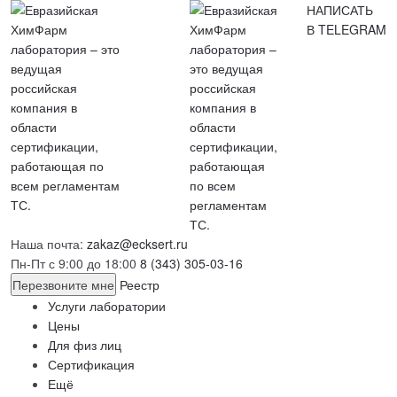
НАПИСАТЬ
В TELEGRAM
Наша почта:
zakaz@ecksert.ru
Пн-Пт с 9:00 до 18:00
8 (343) 305-03-16
Перезвоните мне
Реестр
Услуги лаборатории
Цены
Для физ лиц
Сертификация
Ещё