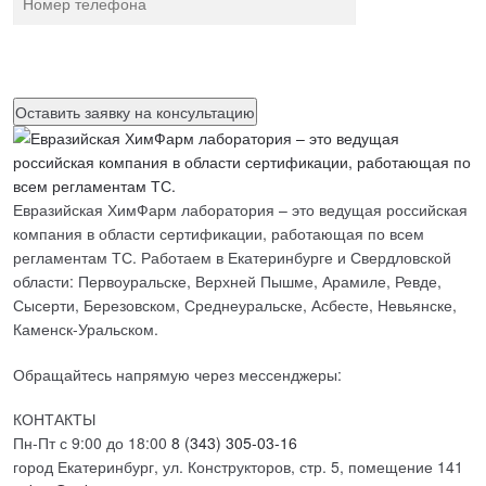
Нажимая на кнопку, вы разрешаете
обработку персональных
данных
Евразийская ХимФарм лаборатория – это ведущая российская
компания в области сертификации, работающая по всем
регламентам ТС. Работаем в Екатеринбурге и Свердловской
области: Первоуральске, Верхней Пышме, Арамиле, Ревде,
Сысерти, Березовском, Среднеуральске, Асбесте, Невьянске,
Каменск-Уральском.
Обращайтесь напрямую через мессенджеры:
КОНТАКТЫ
Пн-Пт с 9:00 до 18:00
8 (343) 305-03-16
город Екатеринбург, ул. Конструкторов, стр. 5, помещение 141