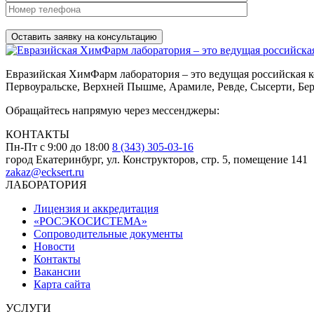
Нажимая на кнопку, вы разрешаете
обработку персональных д
Евразийская ХимФарм лаборатория – это ведущая российская к
Первоуральске, Верхней Пышме, Арамиле, Ревде, Сысерти, Бер
Обращайтесь напрямую через мессенджеры:
КОНТАКТЫ
Пн-Пт с 9:00 до 18:00
8 (343) 305-03-16
город Екатеринбург, ул. Конструкторов, стр. 5, помещение 141
zakaz@ecksert.ru
ЛАБОРАТОРИЯ
Лицензия и аккредитация
«РОСЭКОСИСТЕМА»
Сопроводительные документы
Новости
Контакты
Вакансии
Карта сайта
УСЛУГИ