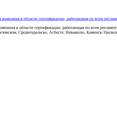
анных
омпания в области сертификации, работающая по всем регламент
езовском, Среднеуральске, Асбесте, Невьянске, Каменск-Уральс