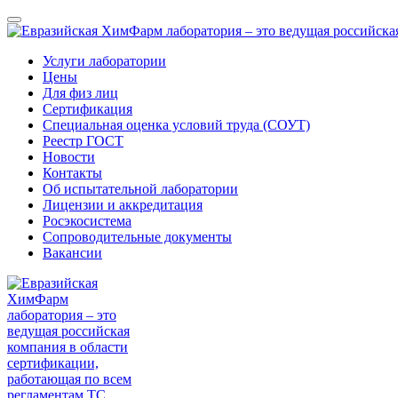
Услуги лаборатории
Цены
Для физ лиц
Сертификация
Специальная оценка условий труда (СОУТ)
Реестр ГОСТ
Новости
Контакты
Об испытательной лаборатории
Лицензии и аккредитация
Росэкосистема
Сопроводительные документы
Вакансии