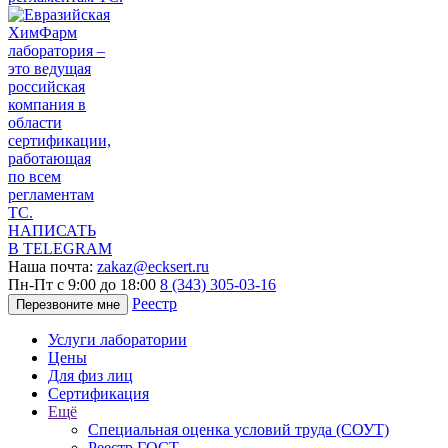
НАПИСАТЬ
В TELEGRAM
Наша почта:
zakaz@ecksert.ru
Пн-Пт с 9:00 до 18:00
8 (343) 305-03-16
Реестр
Перезвоните мне
Услуги лаборатории
Цены
Для физ лиц
Сертификация
Ещё
Специальная оценка условий труда (СОУТ)
Реестр ГОСТ