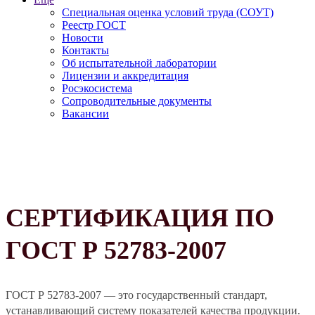
Специальная оценка условий труда (СОУТ)
Реестр ГОСТ
Новости
Контакты
Об испытательной лаборатории
Лицензии и аккредитация
Росэкосистема
Сопроводительные документы
Вакансии
СЕРТИФИКАЦИЯ ПО
ГОСТ Р 52783-2007
ГОСТ Р 52783-2007 — это государственный стандарт,
устанавливающий систему показателей качества продукции.