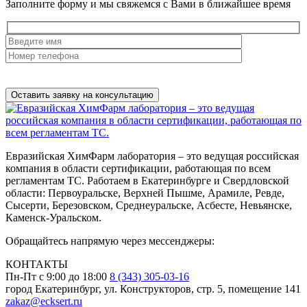
Заполните форму и мы свяжемся с Вами в ближайшее время
Нажимая на кнопку, вы разрешаете
обработку персональных
данных
Евразийская ХимФарм лаборатория – это ведущая российская
компания в области сертификации, работающая по всем
регламентам ТС. Работаем в Екатеринбурге и Свердловской
области: Первоуральске, Верхней Пышме, Арамиле, Ревде,
Сысерти, Березовском, Среднеуральске, Асбесте, Невьянске,
Каменск-Уральском.
Обращайтесь напрямую через мессенджеры:
КОНТАКТЫ
Пн-Пт с 9:00 до 18:00
8 (343) 305-03-16
город Екатеринбург, ул. Конструкторов, стр. 5, помещение 141
zakaz@ecksert.ru