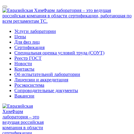
Услуги лаборатории
Цены
Для физ лиц
Сертификация
Специальная оценка условий труда (СОУТ)
Реестр ГОСТ
Новости
Контакты
Об испытательной лаборатории
Лицензии и аккредитация
Росэкосистема
Сопроводительные документы
Вакансии